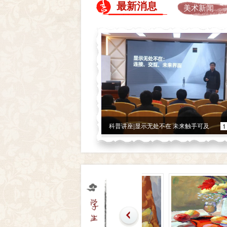
最新消息
美术新闻
科普讲座|显示无处不在 未来触手可及
1