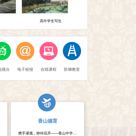
高中学生写生
高中学生写生
电视台
电子校报
在线课程
阶梯教室
香山德育
携手灌溉，静待花开——香山中学高一年级家长会