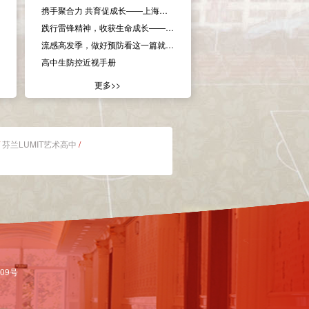
携手聚合力 共育促成长——上海市香山中学校级家委会工作会议
践行雷锋精神，收获生命成长——香山中学公益课堂走进特殊教育学校
流感高发季，做好预防看这一篇就够了~
高中生防控近视手册
更多>>
/
芬兰LUMIT艺术高中
/
809号