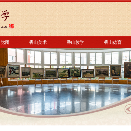
山党团
香山美术
香山教学
香山德育