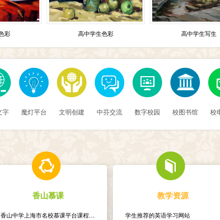
高中学生色彩
高中学生写生
文字
魔灯平台
文明创建
中芬交流
数字校园
校图书馆
校
香山慕课
教学资源
香山中学上海市名校慕课平台课程——人文导读
学生推荐的英语学习网站