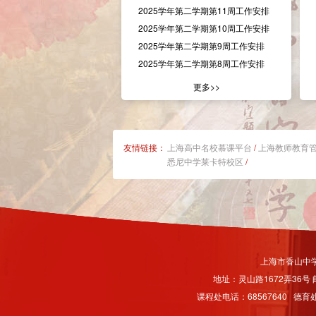
2025学年第二学期第11周工作安排
2025学年第二学期第10周工作安排
2025学年第二学期第9周工作安排
2025学年第二学期第8周工作安排
更多>>
友情链接：
上海高中名校慕课平台
/
上海教师教育
悉尼中学莱卡特校区
/
上海市香山中
地址：灵山路1672弄36号 邮
课程处电话：68567640 德育处