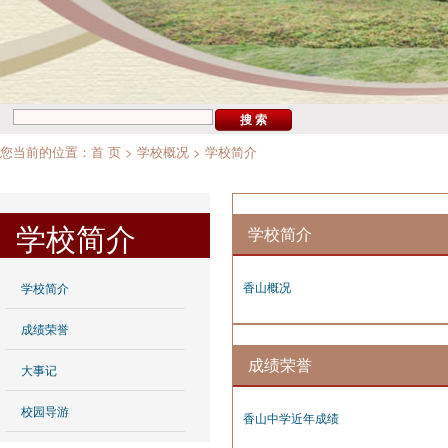
您当前的位置：
首 页
>
学校概况
>
学校简介
学校简介
学校简介
香山概况
学校简介
成绩荣誉
成绩荣誉
大事记
校园导游
香山中学近年成绩