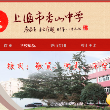
首 页
学校概况
香山党团
香山美术