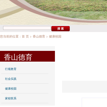
您当前的位置：
首 页
>
香山德育
>
健康校园
香山德育
行规教育
社会实践
健康校园
家校联系