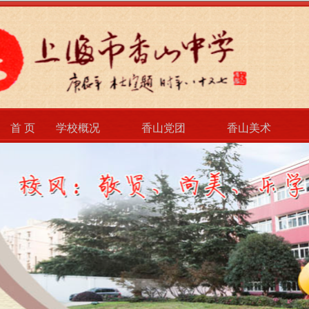
首 页
学校概况
香山党团
香山美术