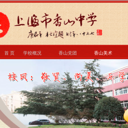
首 页
学校概况
香山党团
香山美术