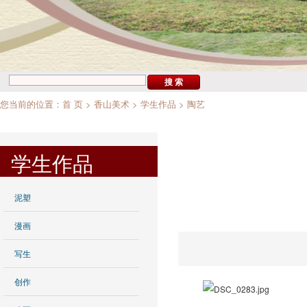
您当前的位置：
首 页
>
香山美术
>
学生作品
>
陶艺
学生作品
泥塑
漫画
写生
创作