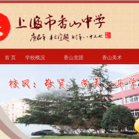
首 页
学校概况
香山党团
香山美术