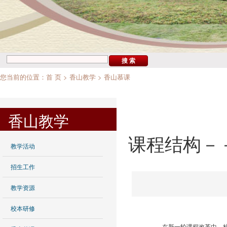
您当前的位置：
首 页
>
香山教学
>
香山慕课
香山教学
课程结构－
教学活动
招生工作
教学资源
校本研修
在新一轮课程改革中，校本