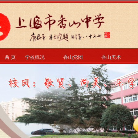
首 页
学校概况
香山党团
香山美术