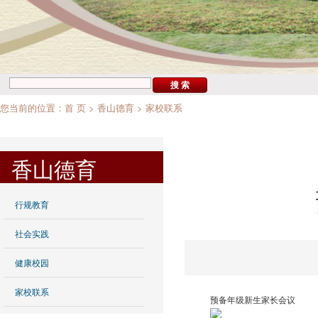
您当前的位置：
首 页
>
香山德育
>
家校联系
香山德育
行规教育
社会实践
健康校园
家校联系
预备年级新生家长会议