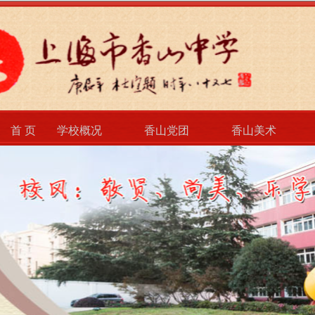
首 页
学校概况
香山党团
香山美术