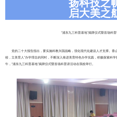
扬科技之
启大美之
“浦东九三科普基地”揭牌仪式暨首场科
党的二十大报告指出，要实施科教兴国战略，强化现代化建设人才支撑。香山
校，立美育人”办学理念的同时，不断深入推进美育特色办学实践，积极探索科学技
午，“浦东九三科普基地”揭牌仪式暨首场科普讲活动在我校举行。