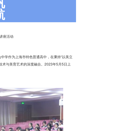
帆
航
普讲座活动
中学作为上海市特色普通高中，在秉持“以美立
术与美育艺术的深度融合。2023年5月5日上