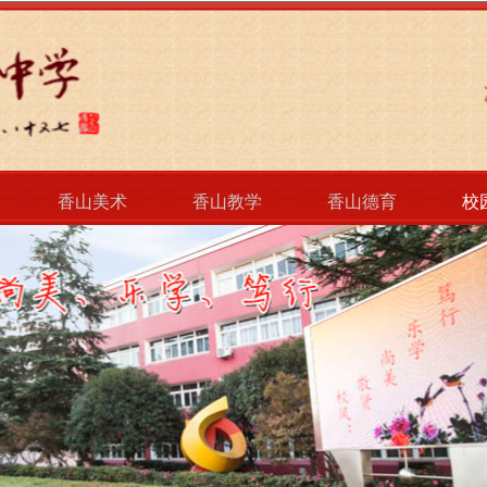
香山美术
香山教学
香山德育
校