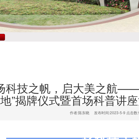
扬科技之帆，启大美之航——
地”揭牌仪式暨首场科普讲
作者:陈东晓 发布时间:2023-5-9 点击数:9