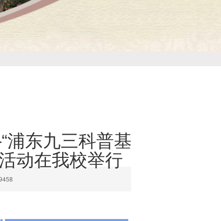
“浦东九三科普基
座活动在我校举行
458