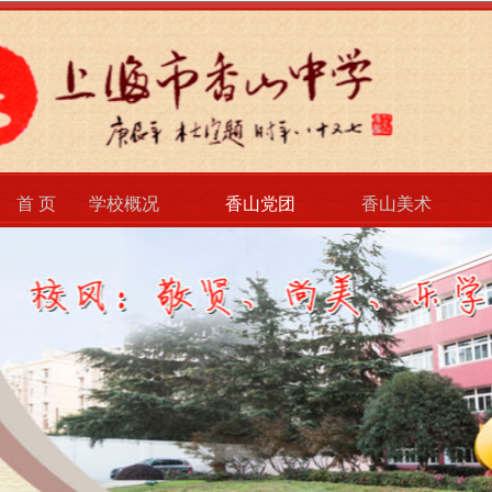
首 页
学校概况
香山党团
香山美术