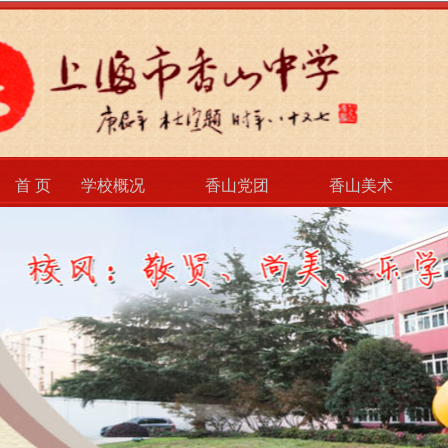
首 页
学校概况
香山党团
香山美术