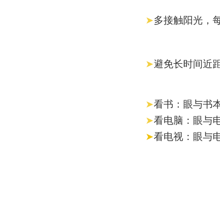
多接触阳光，
➤
避免长时间近距
➤
看书：眼与书本
➤
看电脑：眼与
➤
看电视：眼与电
➤