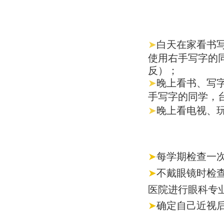
白天在家看书
➤
使用右手写字的
反）；
晚上看书、写
➤
手写字的同学，
晚上看电视、
➤
每学期检查一
➤
不戴眼镜时检查
➤
医院进行眼科专
确定自己近视
➤