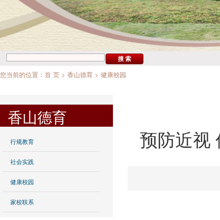
您当前的位置：
首 页
>
香山德育
>
健康校园
香山德育
预防近视 
行规教育
社会实践
健康校园
家校联系