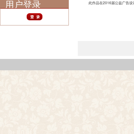
用户登录
此作品在2016届公益广告