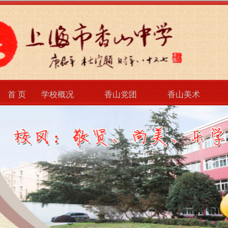
首 页
学校概况
香山党团
香山美术