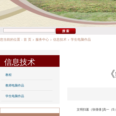
您当前的位置：
首 页
>
服务中心
>
信息技术
>
学生电脑作品
信息技术
《
教程
教师电脑作品
学生电脑作品
文明扫墓（张倩倩 [高一（5