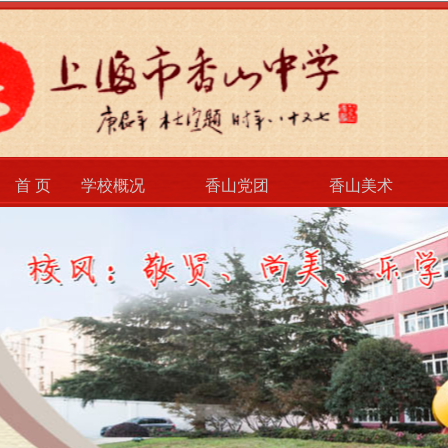
首 页
学校概况
香山党团
香山美术