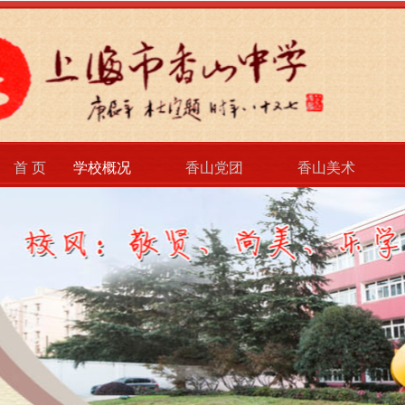
首 页
学校概况
香山党团
香山美术