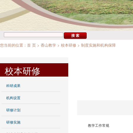
您当前的位置：
首 页
>
香山教学
>
校本研修
>
制度实施和机构保障
校本研修
科研成果
机构设置
研修计划
研修实施
教学工作常规