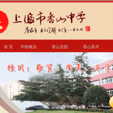
首 页
学校概况
香山党团
香山美术