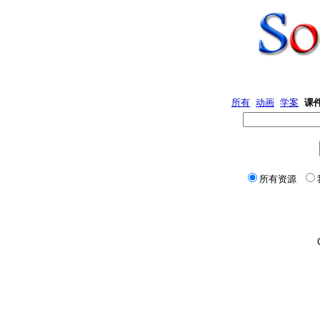
所有
动画
学案
课
所有资源