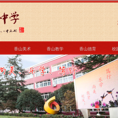
香山美术
香山教学
香山德育
校