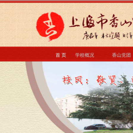
首 页
学校概况
香山党团