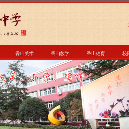
香山美术
香山教学
香山德育
校