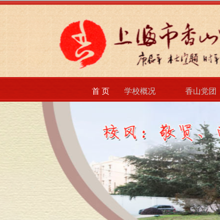
首 页
学校概况
香山党团